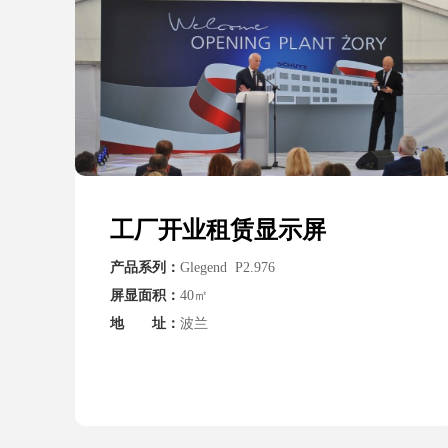
工厂开业租赁显示屏
舞台租赁
产品系列：
产品系列：
Glegend P2.976
Glegend P2.976
屏显面积：
屏显面积：
40㎡
30㎡
地 址：
地 址：
波兰
波兰