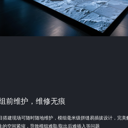
组前维护，维修无痕
目搭建现场可随时随地维护，模组毫米级拼缝易插拔设计，完美
生的空间紧缩，导致模组难取/取出后难插入等问题