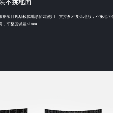
装不挑地面
根据项目现场模拟地形搭建使用，支持多种复杂地形，不挑地面
，平整度误差≤1mm