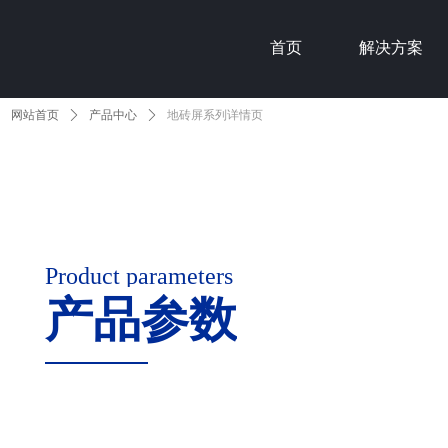
首页
解决方案
网站首页
ꄲ
产品中心
ꄲ
地砖屏系列详情页
Product parameters
产品参数