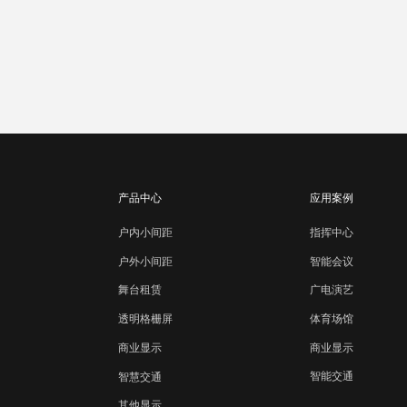
产品中心
应用案例
户内小间距
指挥中心
智能会议
户外小间距
广电演艺
舞台租赁
体育场馆
透明格栅屏
商业显示
商业显示
智能交通
智慧交通
其他显示